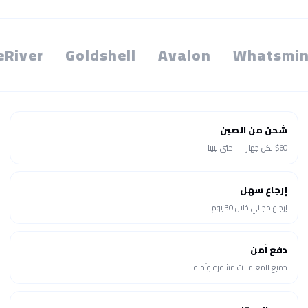
eRiver
Goldshell
Avalon
Whatsmin
شحن من الصين
$60 لكل جهاز — حتى ليبيا
إرجاع سهل
إرجاع مجاني خلال 30 يوم
دفع آمن
جميع المعاملات مشفرة وآمنة