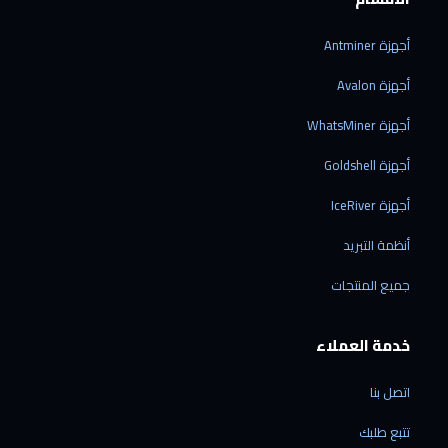
أجهزة Antminer
أجهزة Avalon
أجهزة WhatsMiner
أجهزة Goldshell
أجهزة IceRiver
أنظمة التبريد
جميع المنتجات
خدمة العملاء
اتصل بنا
تتبع طلبك