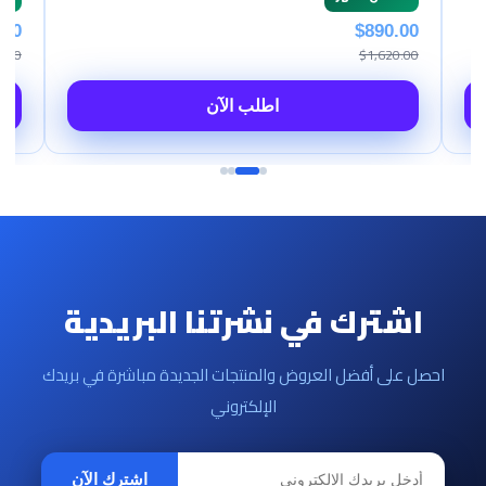
.00
$890.00
0.00
$1,620.00
اطلب الآن
اشترك في نشرتنا البريدية
احصل على أفضل العروض والمنتجات الجديدة مباشرة في بريدك
الإلكتروني
اشترك الآن