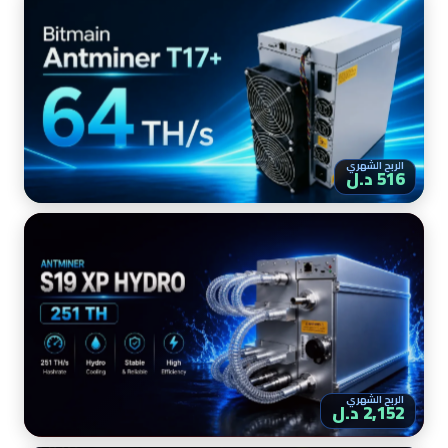
الربح الشهري
516 د.ل
الربح الشهري
2,152 د.ل