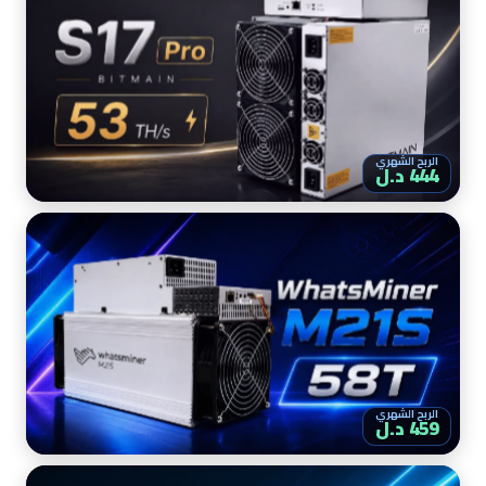
الربح الشهري
444 د.ل
الربح الشهري
459 د.ل