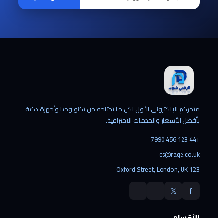
متجركم الإلكتروني الأول لكل ما تحتاجه من تكنولوجيا وأجهزة ذكية
بأفضل الأسعار والخدمات الاحترافية.
+44 123 456 7990
cs@raqe.co.uk
123 Oxford Street, London, UK
𝕏
f
الأقسام