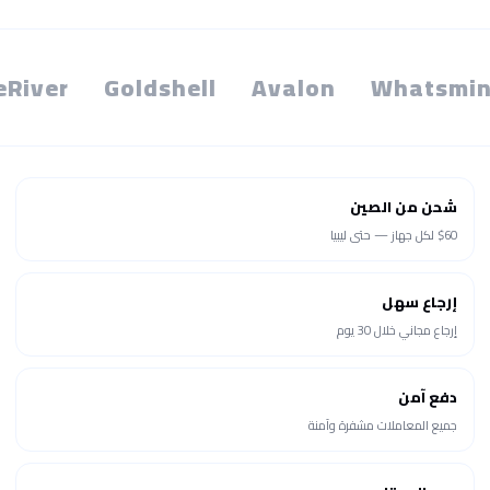
eRiver
Goldshell
Avalon
Whatsmin
شحن من الصين
$60 لكل جهاز — حتى ليبيا
إرجاع سهل
إرجاع مجاني خلال 30 يوم
دفع آمن
جميع المعاملات مشفرة وآمنة