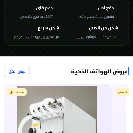
دفع آمن
دعم فني
تشفير وحماية لمعلوماتك
24/7 دعم فني متخصص
شحن من الصين
شحن سريع
$60 لكل جهاز — مباشرة إلى ليبيا
من الصين إلى ليبيا خلال 7–21 يوم
عروض الهواتف الذكية
عرض الكل
مستعمل