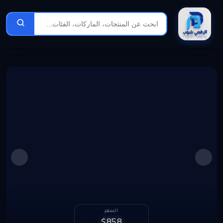
الربح الشهري
1,251 د.ل