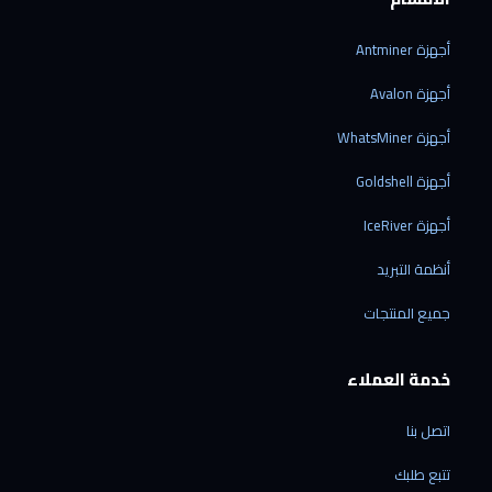
أجهزة Antminer
أجهزة Avalon
أجهزة WhatsMiner
أجهزة Goldshell
أجهزة IceRiver
أنظمة التبريد
جميع المنتجات
خدمة العملاء
اتصل بنا
تتبع طلبك