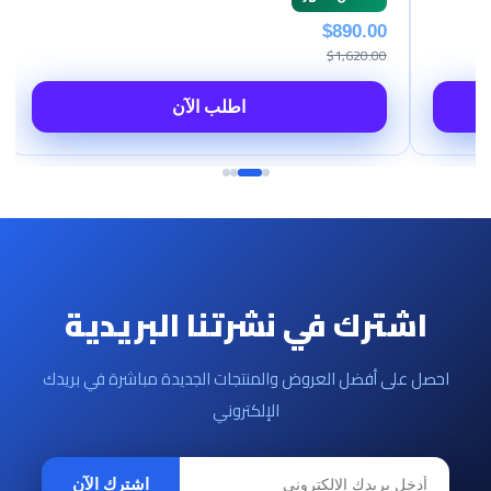
$890.00
$1,620.00
لآن
اطلب الآن
اشترك في نشرتنا البريدية
احصل على أفضل العروض والمنتجات الجديدة مباشرة في بريدك
الإلكتروني
اشترك الآن