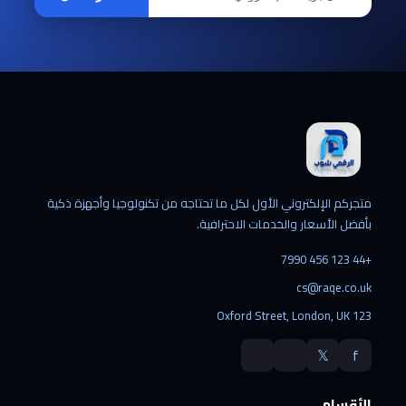
متجركم الإلكتروني الأول لكل ما تحتاجه من تكنولوجيا وأجهزة ذكية
بأفضل الأسعار والخدمات الاحترافية.
+44 123 456 7990
cs@raqe.co.uk
123 Oxford Street, London, UK
𝕏
f
الأقسام