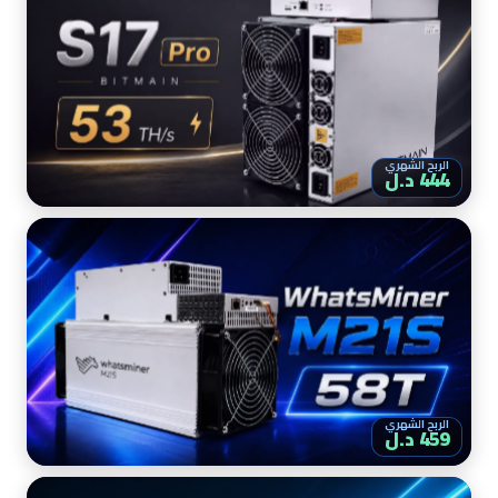
الربح الشهري
444 د.ل
الربح الشهري
459 د.ل