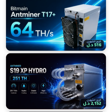
الربح الشهري
516 د.ل
الربح الشهري
2,152 د.ل