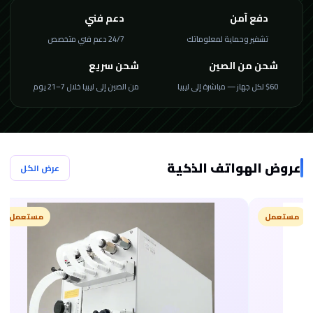
دفع آمن
دعم فني
تشفير وحماية لمعلوماتك
24/7 دعم فني متخصص
شحن من الصين
شحن سريع
$60 لكل جهاز — مباشرة إلى ليبيا
من الصين إلى ليبيا خلال 7–21 يوم
عروض الهواتف الذكية
عرض الكل
مستعمل
مستعمل