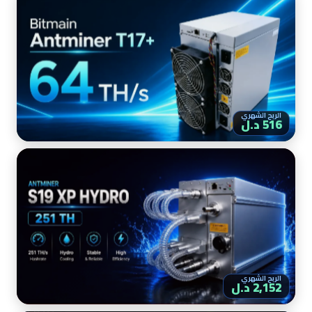
الربح الشهري
516 د.ل
الربح الشهري
2,152 د.ل