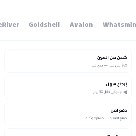
eRiver
Goldshell
Avalon
Whatsmin
شحن من الصين
$60 لكل جهاز — حتى ليبيا
إرجاع سهل
إرجاع مجاني خلال 30 يوم
دفع آمن
جميع المعاملات مشفرة وآمنة