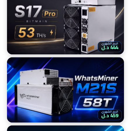
الربح الشهري
444 د.ل
الربح الشهري
459 د.ل