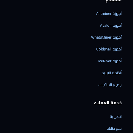
أجهزة Antminer
أجهزة Avalon
أجهزة WhatsMiner
أجهزة Goldshell
أجهزة IceRiver
أنظمة التبريد
جميع المنتجات
خدمة العملاء
اتصل بنا
تتبع طلبك