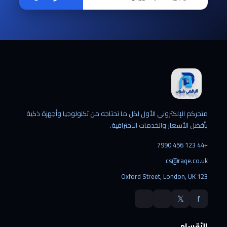
متجركم الإلكتروني الأول لكل ما تحتاجه من تكنولوجيا وأجهزة ذكية
بأفضل الأسعار والخدمات الاحترافية.
+44 123 456 7990
cs@raqe.co.uk
123 Oxford Street, London, UK
𝕏
f
الأقسام