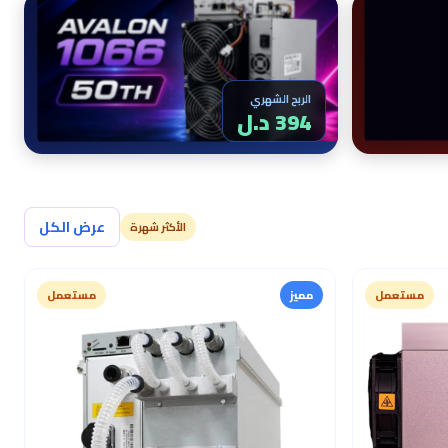
الربح الشهري
394 د.ل
عرض الكل
الأكثر شهرة
مستعمل
مميز
مستعمل