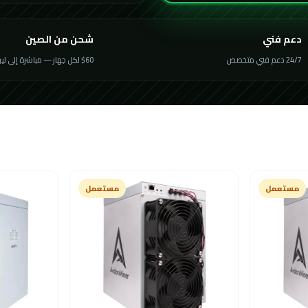
دعم فني
شحن من الصين
24/7 دعم فني متخصص
$60 لكل جهاز — مباشرة إلى ليبيا
مستعمل
مستعمل