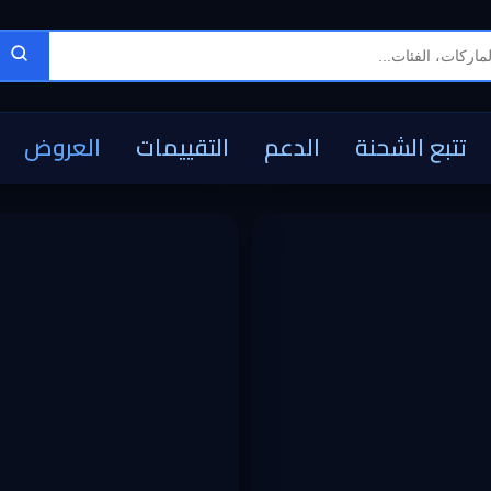
تتبع الشحنة
الدعم
التقييمات
العروض