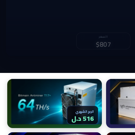
الربح الشهري
2,133 د.ل
الربح الشهري
516 د.ل