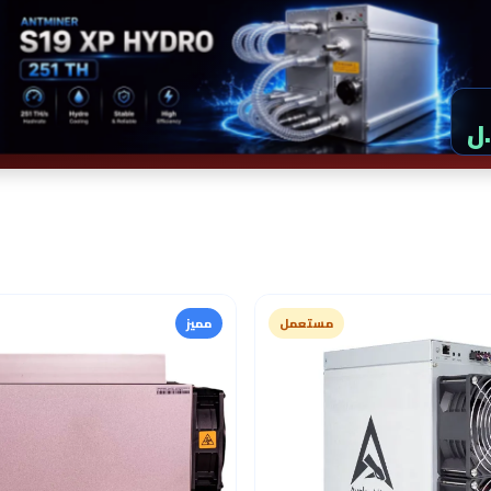
مستعمل
مميز