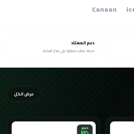
Canaan
ic
دعم المعتاد
خدمة عملاء ممتازة على مدار الساعة
عرض الكل
خصم
69%