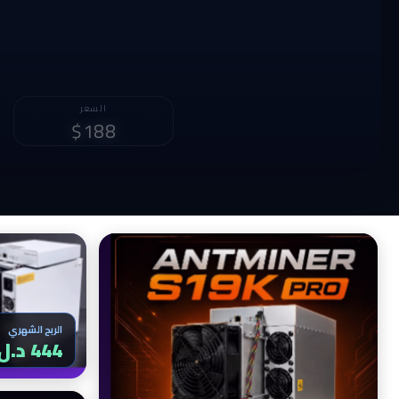
الربح الشهري
785 د.ل
الربح الشهري
444 د.ل