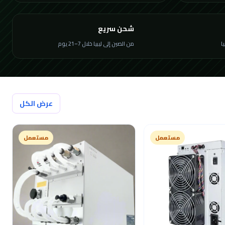
شحن سريع
من الصين إلى ليبيا خلال 7–21 يوم
عرض الكل
مستعمل
مستعمل