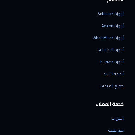
أجهزة Antminer
أجهزة Avalon
أجهزة WhatsMiner
أجهزة Goldshell
أجهزة IceRiver
أنظمة التبريد
جميع المنتجات
خدمة العملاء
اتصل بنا
تتبع طلبك