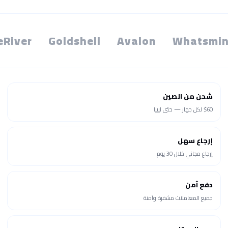
eRiver
Goldshell
Avalon
Whatsmin
شحن من الصين
$60 لكل جهاز — حتى ليبيا
إرجاع سهل
إرجاع مجاني خلال 30 يوم
دفع آمن
جميع المعاملات مشفرة وآمنة