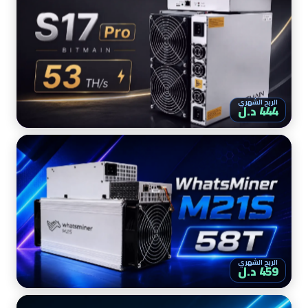
الربح الشهري
444 د.ل
الربح الشهري
459 د.ل