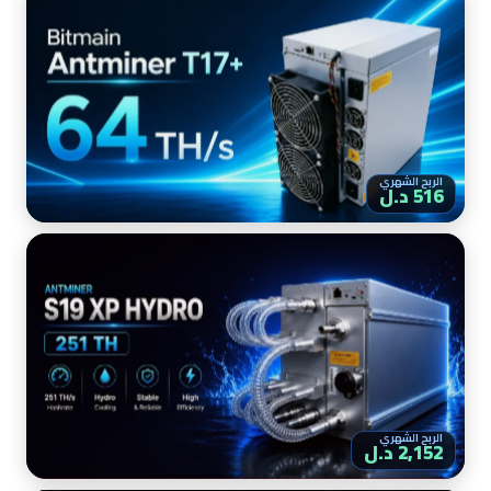
الربح الشهري
516 د.ل
الربح الشهري
2,152 د.ل