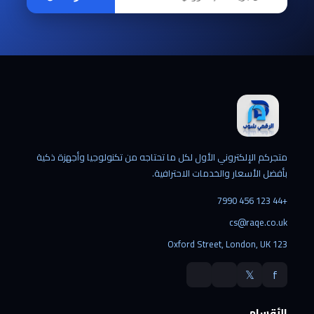
متجركم الإلكتروني الأول لكل ما تحتاجه من تكنولوجيا وأجهزة ذكية
بأفضل الأسعار والخدمات الاحترافية.
+44 123 456 7990
cs@raqe.co.uk
123 Oxford Street, London, UK
𝕏
f
الأقسام