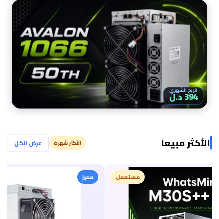
الربح الشهري
394 د.ل
الأكثر مبيعاً
عرض الكل
الأكثر شهرة
مستعمل
مميز
مستعمل