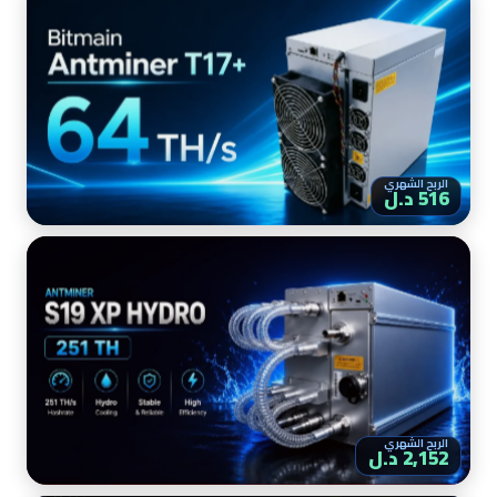
الربح الشهري
516 د.ل
الربح الشهري
2,152 د.ل