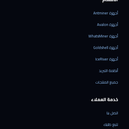
أجهزة Antminer
أجهزة Avalon
أجهزة WhatsMiner
أجهزة Goldshell
أجهزة IceRiver
أنظمة التبريد
جميع المنتجات
خدمة العملاء
اتصل بنا
تتبع طلبك