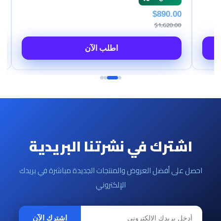
$890.00
$1,620.00
اطلب الآن
اطلب الآن
اشترك في نشرتنا البريدية
احصل على أفضل العروض والمنتجات الجديدة مباشرة في بريدك
الإلكتروني
اشترك الآن