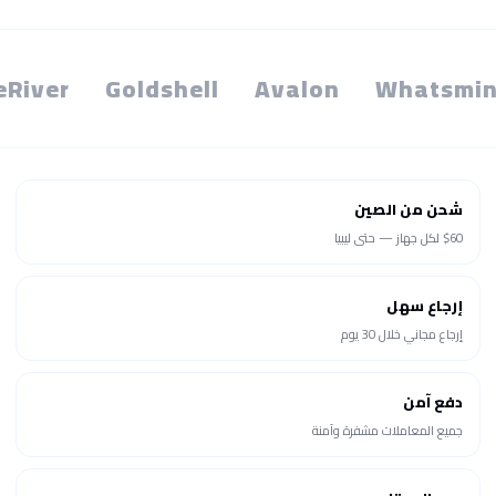
eRiver
Goldshell
Avalon
Whatsmin
شحن من الصين
$60 لكل جهاز — حتى ليبيا
إرجاع سهل
إرجاع مجاني خلال 30 يوم
دفع آمن
جميع المعاملات مشفرة وآمنة