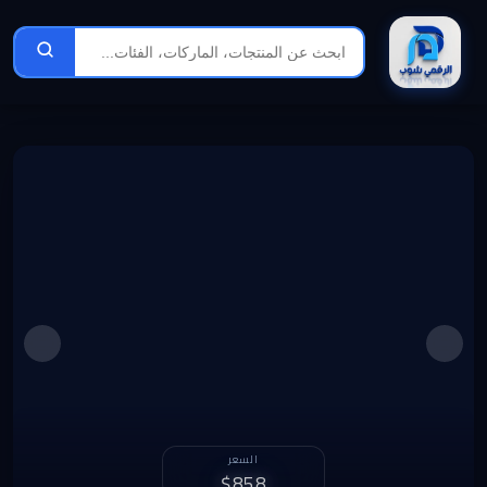
الربح الشهري
1,320 د.ل