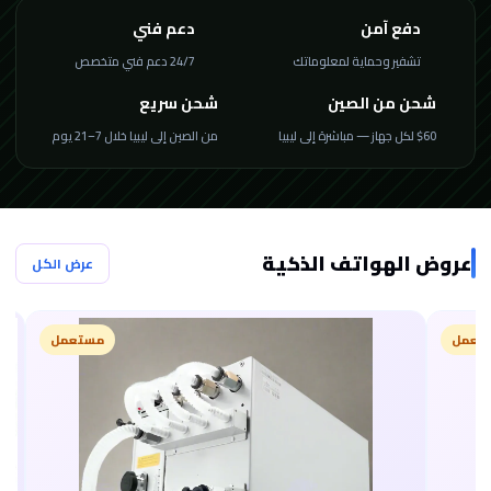
دفع آمن
دعم فني
تشفير وحماية لمعلوماتك
24/7 دعم فني متخصص
شحن من الصين
شحن سريع
$60 لكل جهاز — مباشرة إلى ليبيا
من الصين إلى ليبيا خلال 7–21 يوم
عروض الهواتف الذكية
عرض الكل
مستعمل