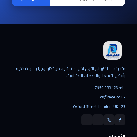
متجركم الإلكتروني الأول لكل ما تحتاجه من تكنولوجيا وأجهزة ذكية
بأفضل الأسعار والخدمات الاحترافية.
+44 123 456 7990
cs@raqe.co.uk
123 Oxford Street, London, UK
𝕏
f
الأقسام