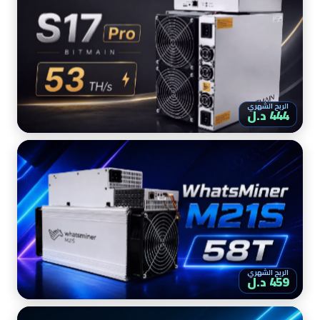
الربح الشهري
444 د.ل
الربح الشهري
459 د.ل