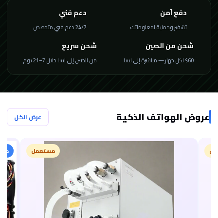
دفع آمن
دعم فني
تشفير وحماية لمعلوماتك
24/7 دعم فني متخصص
شحن من الصين
شحن سريع
$60 لكل جهاز — مباشرة إلى ليبيا
من الصين إلى ليبيا خلال 7–21 يوم
عروض الهواتف الذكية
عرض الكل
مستعمل
مستعمل