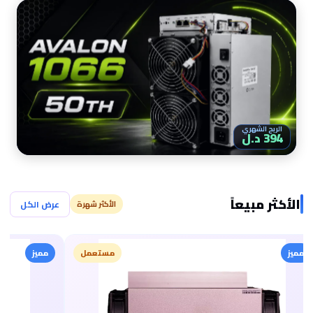
الربح الشهري
394 د.ل
الأكثر مبيعاً
عرض الكل
الأكثر شهرة
مميز
مستعمل
مميز