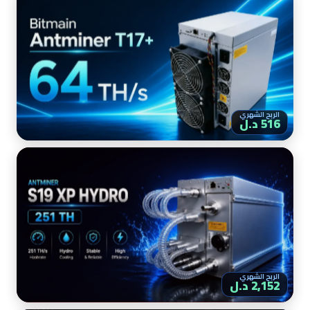
الربح الشهري
516 د.ل
الربح الشهري
2,152 د.ل