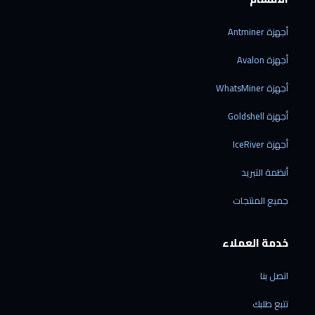
أجهزة Antminer
أجهزة Avalon
أجهزة WhatsMiner
أجهزة Goldshell
أجهزة IceRiver
أنظمة التبريد
جميع المنتجات
خدمة العملاء
اتصل بنا
تتبع طلبك