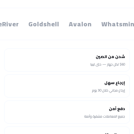
eRiver
Goldshell
Avalon
Whatsmin
شحن من الصين
$60 لكل جهاز — حتى ليبيا
إرجاع سهل
إرجاع مجاني خلال 30 يوم
دفع آمن
جميع المعاملات مشفرة وآمنة