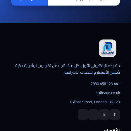
متجركم الإلكتروني الأول لكل ما تحتاجه من تكنولوجيا وأجهزة ذكية
بأفضل الأسعار والخدمات الاحترافية.
+44 123 456 7990
cs@raqe.co.uk
123 Oxford Street, London, UK
𝕏
f
الأقسام