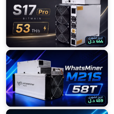
الربح الشهري
444 د.ل
الربح الشهري
459 د.ل