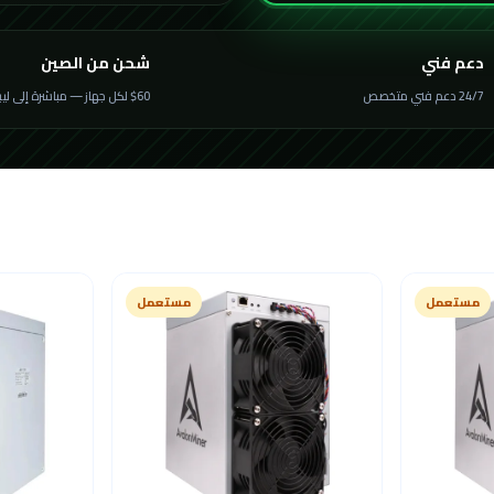
دعم فني
شحن من الصين
24/7 دعم فني متخصص
$60 لكل جهاز — مباشرة إلى ليبيا
مستعمل
مستعمل