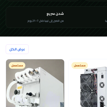
شحن سريع
من الصين إلى ليبيا خلال 7–21 يوم
عرض الكل
مستعمل
مستعمل