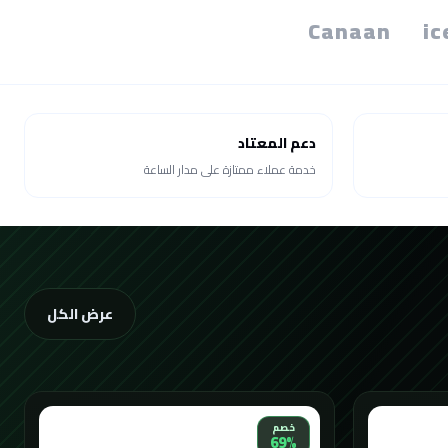
Canaan
ic
دعم المعتاد
خدمة عملاء ممتازة على مدار الساعة
عرض الكل
خصم
69%