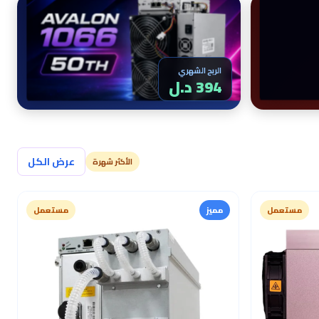
الربح الشهري
394 د.ل
عرض الكل
الأكثر شهرة
مستعمل
مميز
مستعمل