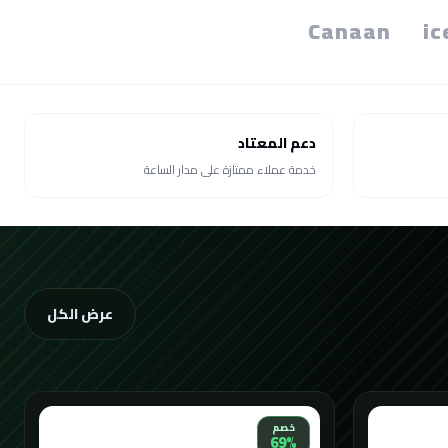
Canaan
ic
دعم المعتاد
خدمة عملاء ممتازة على مدار الساعة
عرض الكل
خصم
69%