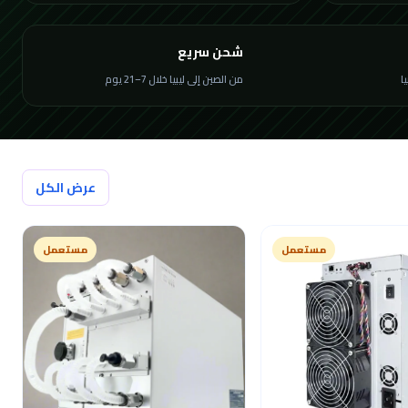
شحن سريع
من الصين إلى ليبيا خلال 7–21 يوم
عرض الكل
مستعمل
مستعمل