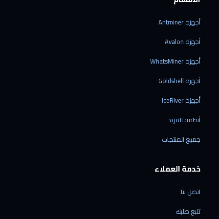
أجهزة Antminer
أجهزة Avalon
أجهزة WhatsMiner
أجهزة Goldshell
أجهزة IceRiver
أنظمة التبريد
جميع المنتجات
خدمة العملاء
اتصل بنا
تتبع طلبك