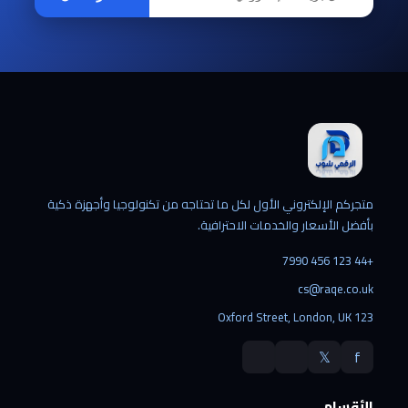
متجركم الإلكتروني الأول لكل ما تحتاجه من تكنولوجيا وأجهزة ذكية
بأفضل الأسعار والخدمات الاحترافية.
+44 123 456 7990
cs@raqe.co.uk
123 Oxford Street, London, UK
𝕏
f
الأقسام