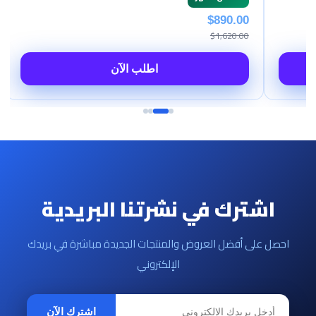
$890.00
$1,620.00
اطلب الآن
اطلب 
اشترك في نشرتنا البريدية
احصل على أفضل العروض والمنتجات الجديدة مباشرة في بريدك
الإلكتروني
اشترك الآن