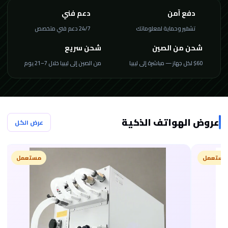
دفع آمن
دعم فني
تشفير وحماية لمعلوماتك
24/7 دعم فني متخصص
شحن من الصين
شحن سريع
$60 لكل جهاز — مباشرة إلى ليبيا
من الصين إلى ليبيا خلال 7–21 يوم
عروض الهواتف الذكية
عرض الكل
مستعمل