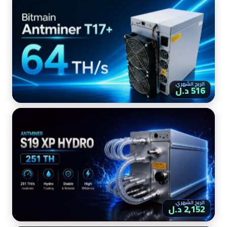
الربح الشهري
516 د.ل
الربح الشهري
2,152 د.ل