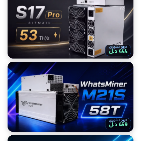
الربح الشهري
444 د.ل
الربح الشهري
459 د.ل