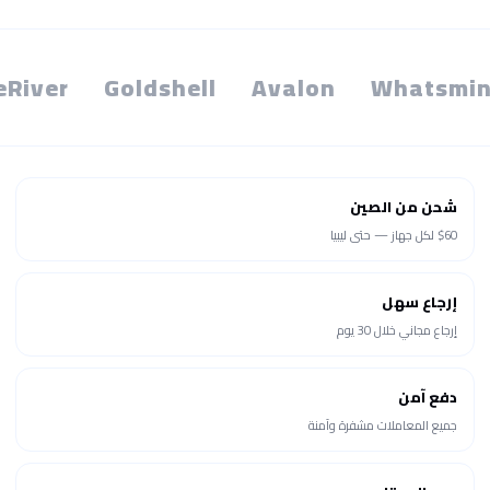
eRiver
Goldshell
Avalon
Whatsmin
شحن من الصين
$60 لكل جهاز — حتى ليبيا
إرجاع سهل
إرجاع مجاني خلال 30 يوم
دفع آمن
جميع المعاملات مشفرة وآمنة