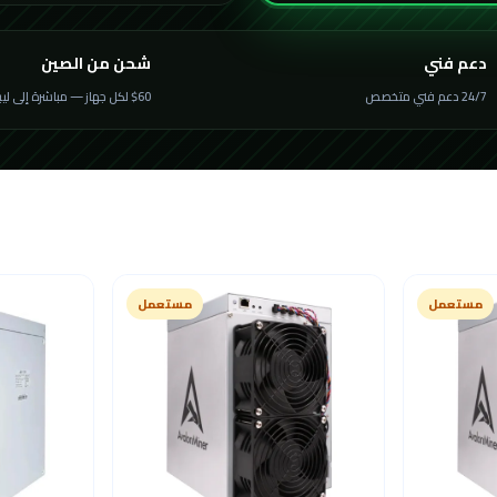
دعم فني
شحن من الصين
24/7 دعم فني متخصص
$60 لكل جهاز — مباشرة إلى ليبيا
مستعمل
مستعمل