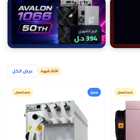
الربح الشهري
394 د.ل
عرض الكل
الأكثر شهرة
مستعمل
مميز
مستعمل