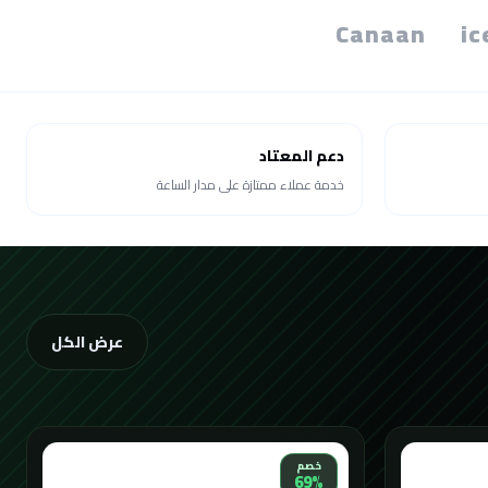
Canaan
ic
دعم المعتاد
خدمة عملاء ممتازة على مدار الساعة
عرض الكل
خصم
69%