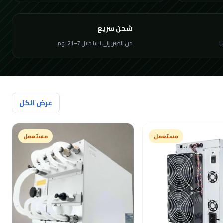
شحن سريع
من الصين إلى ليبيا خلال 7–21 يوم
عرض الكل
مستعمل
مستعمل