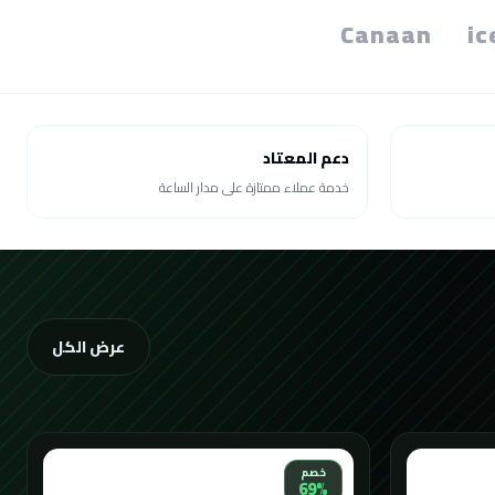
Canaan
ic
دعم المعتاد
خدمة عملاء ممتازة على مدار الساعة
عرض الكل
خصم
69%