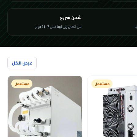
شحن سريع
من الصين إلى ليبيا خلال 7–21 يوم
عرض الكل
مستعمل
مستعمل