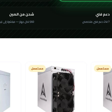
دعم فني
شحن من الصين
24/7 دعم فني متخصص
$60 لكل جهاز — مباشرة إلى ليبيا
مستعمل
مستعمل