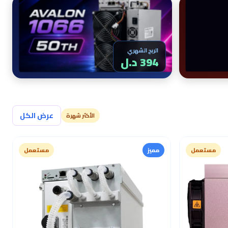
الربح الشهري
394 د.ل
عرض الكل
الأكثر شهرة
مستعمل
مميز
مستعمل