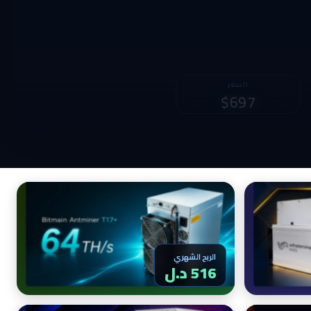
الربح الشهري
2,091 د.ل
الربح الشهري
516 د.ل