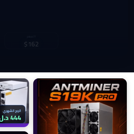
الربح الشهري
769 د.ل
الربح الشهري
444 د.ل