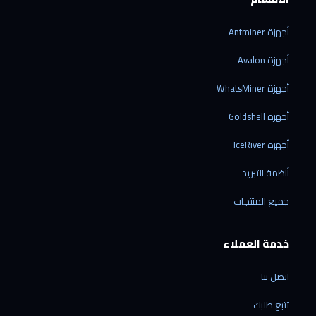
أجهزة Antminer
أجهزة Avalon
أجهزة WhatsMiner
أجهزة Goldshell
أجهزة IceRiver
أنظمة التبريد
جميع المنتجات
خدمة العملاء
اتصل بنا
تتبع طلبك