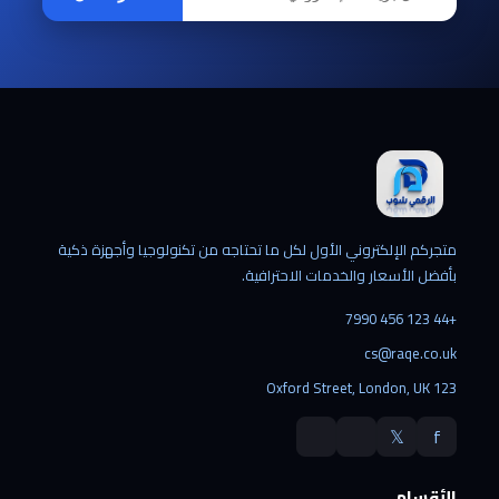
متجركم الإلكتروني الأول لكل ما تحتاجه من تكنولوجيا وأجهزة ذكية
بأفضل الأسعار والخدمات الاحترافية.
+44 123 456 7990
cs@raqe.co.uk
123 Oxford Street, London, UK
𝕏
f
الأقسام