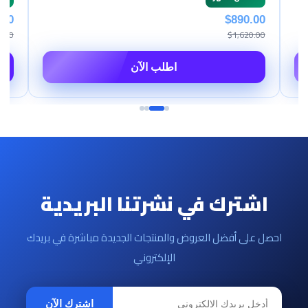
$890.00
$400.00
$1,620.00
$600.00
اطلب الآن
اشترك في نشرتنا البريدية
احصل على أفضل العروض والمنتجات الجديدة مباشرة في بريدك
الإلكتروني
اشترك الآن