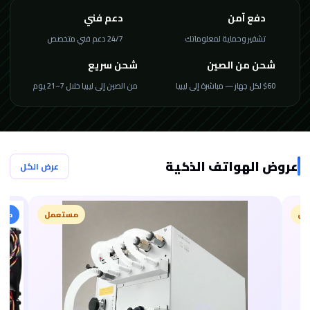
دفع آمن
دعم فني
تشفير وحماية لمعلوماتك
24/7 دعم فني متخصص
شحن من الصين
شحن سريع
$60 لكل جهاز — مباشرة إلى ليبيا
من الصين إلى ليبيا خلال 7–21 يوم
عروض الهواتف الذكية
عرض الكل
مستعمل