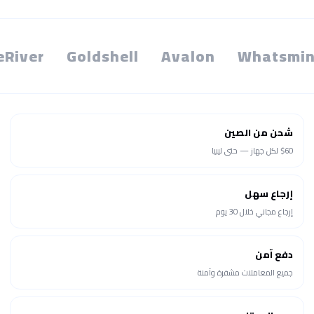
eRiver
Goldshell
Avalon
Whatsmin
شحن من الصين
$60 لكل جهاز — حتى ليبيا
إرجاع سهل
إرجاع مجاني خلال 30 يوم
دفع آمن
جميع المعاملات مشفرة وآمنة