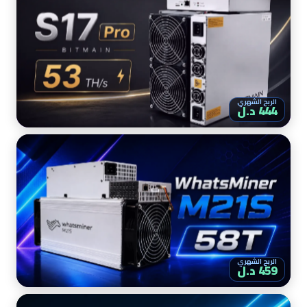
الربح الشهري
444 د.ل
الربح الشهري
459 د.ل