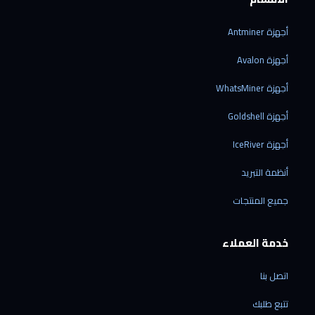
أجهزة Antminer
أجهزة Avalon
أجهزة WhatsMiner
أجهزة Goldshell
أجهزة IceRiver
أنظمة التبريد
جميع المنتجات
خدمة العملاء
اتصل بنا
تتبع طلبك