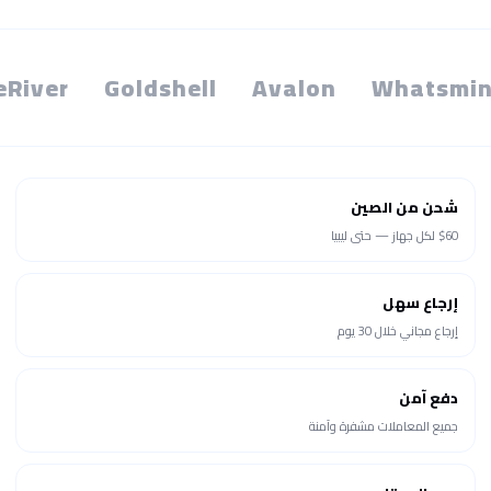
eRiver
Goldshell
Avalon
Whatsmin
شحن من الصين
$60 لكل جهاز — حتى ليبيا
إرجاع سهل
إرجاع مجاني خلال 30 يوم
دفع آمن
جميع المعاملات مشفرة وآمنة