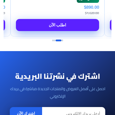
.00
$890.00
0.00
$1,620.00
اطلب الآن
اشترك في نشرتنا البريدية
احصل على أفضل العروض والمنتجات الجديدة مباشرة في بريدك
الإلكتروني
اشترك الآن