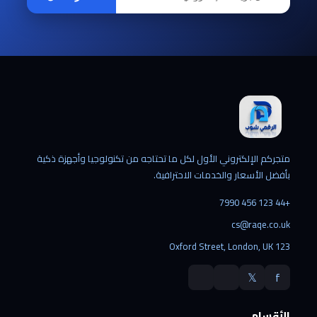
متجركم الإلكتروني الأول لكل ما تحتاجه من تكنولوجيا وأجهزة ذكية
بأفضل الأسعار والخدمات الاحترافية.
+44 123 456 7990
cs@raqe.co.uk
123 Oxford Street, London, UK
𝕏
f
الأقسام