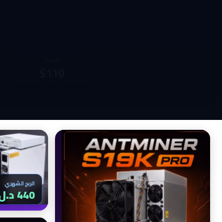
الربح الشهري
740 د.ل
الربح الشهري
444 د.ل