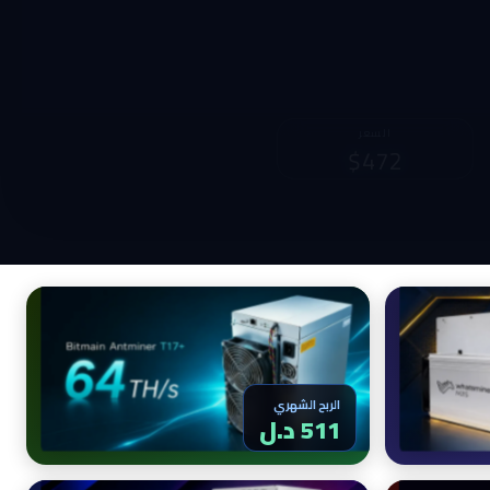
الربح الشهري
2,011 د.ل
الربح الشهري
516 د.ل