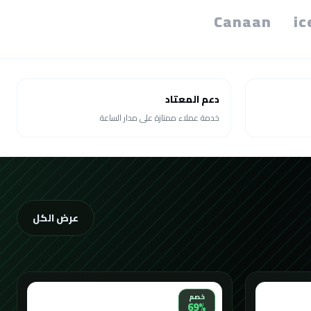
Canaan
ic
دعم المعتاد
خدمة عملاء ممتازة على مدار الساعة
عرض الكل
خصم
69%