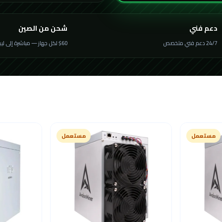
دعم فني
شحن من الصين
24/7 دعم فني متخصص
$60 لكل جهاز — مباشرة إلى ليبيا
مستعمل
مستعمل