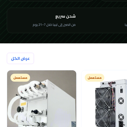
شحن سريع
من الصين إلى ليبيا خلال 7–21 يوم
عرض الكل
مستعمل
مستعمل