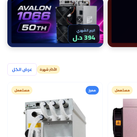
الربح الشهري
394 د.ل
عرض الكل
الأكثر شهرة
مستعمل
مميز
مستعمل