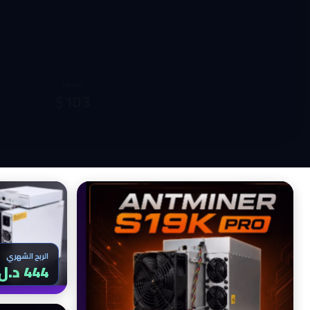
الربح الشهري
755 د.ل
الربح الشهري
444 د.ل