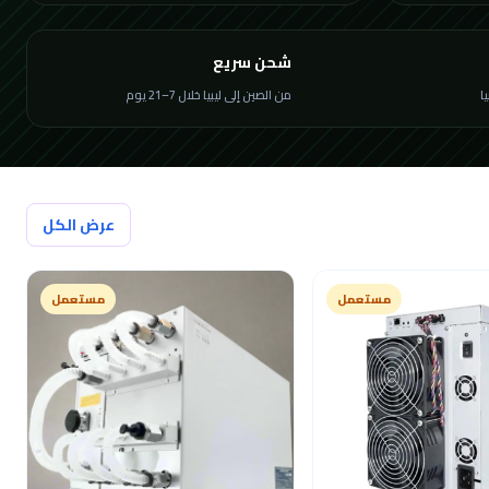
شحن سريع
من الصين إلى ليبيا خلال 7–21 يوم
عرض الكل
مستعمل
مستعمل