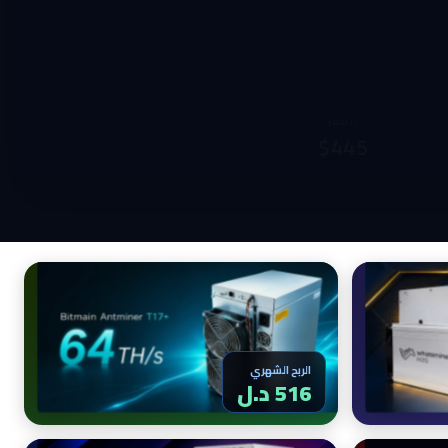
الربح الشهري
2,051 د.ل
الربح الشهري
516 د.ل