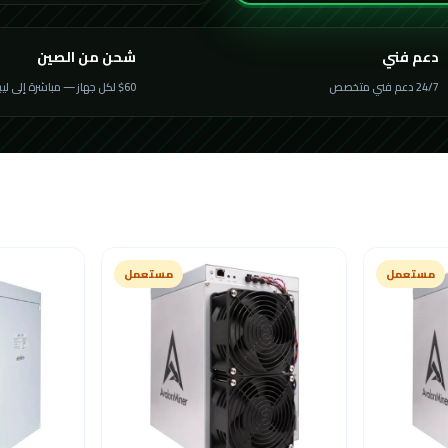
دعم فني
شحن من الصين
24/7 دعم فني متخصص
$60 لكل جهاز — مباشرة إلى ليبيا
مستعمل
مستعمل