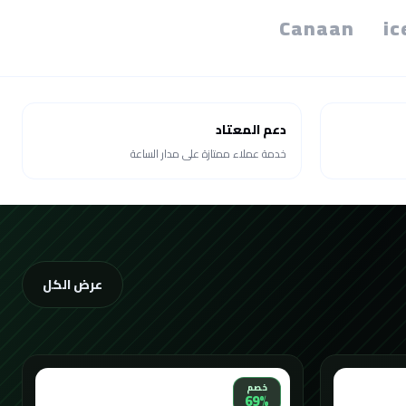
Canaan
ic
دعم المعتاد
خدمة عملاء ممتازة على مدار الساعة
عرض الكل
خصم
69%