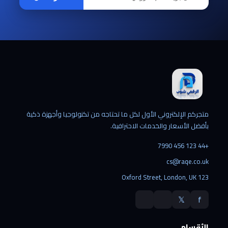
متجركم الإلكتروني الأول لكل ما تحتاجه من تكنولوجيا وأجهزة ذكية
بأفضل الأسعار والخدمات الاحترافية.
+44 123 456 7990
cs@raqe.co.uk
123 Oxford Street, London, UK
𝕏
f
الأقسام