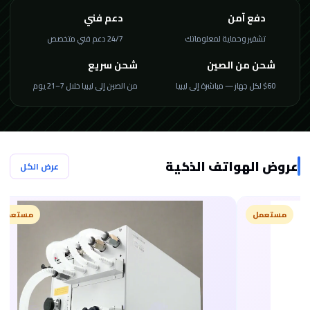
دفع آمن
دعم فني
تشفير وحماية لمعلوماتك
24/7 دعم فني متخصص
شحن من الصين
شحن سريع
$60 لكل جهاز — مباشرة إلى ليبيا
من الصين إلى ليبيا خلال 7–21 يوم
عروض الهواتف الذكية
عرض الكل
مستعمل