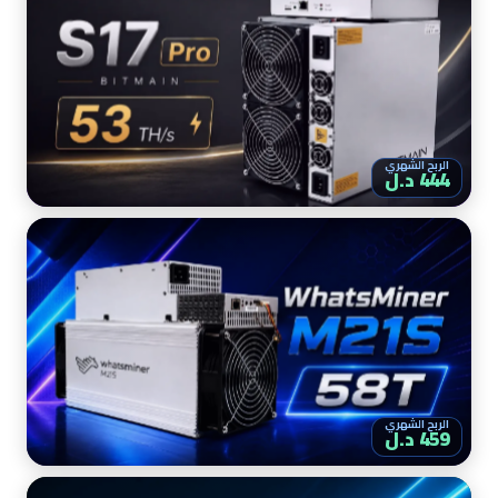
الربح الشهري
444 د.ل
الربح الشهري
459 د.ل