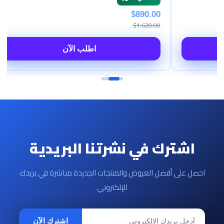
$890.00
$1,620.00
ن
اطلب الآن
اشترك في نشرتنا البريدية
احصل على أفضل العروض والمنتجات الجديدة مباشرة في بريدك
الإلكتروني
اشترك الآن