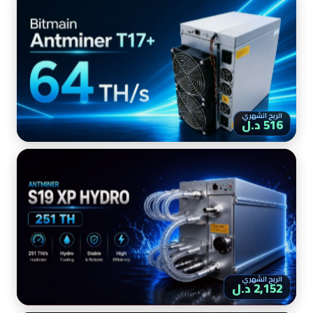
الربح الشهري
516 د.ل
الربح الشهري
2,152 د.ل