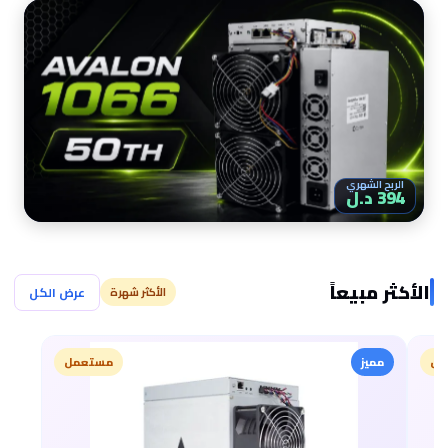
الربح الشهري
394 د.ل
الأكثر مبيعاً
عرض الكل
الأكثر شهرة
مميز
مستعمل