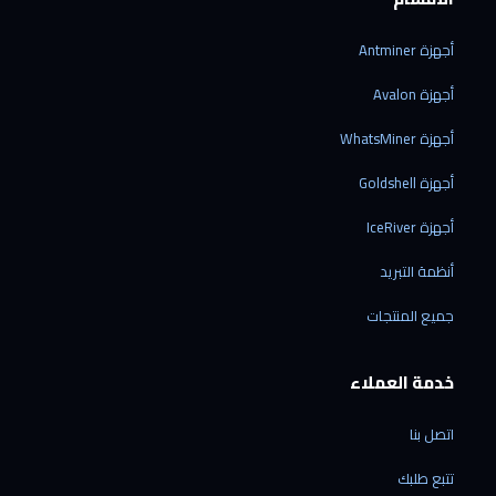
أجهزة Antminer
أجهزة Avalon
أجهزة WhatsMiner
أجهزة Goldshell
أجهزة IceRiver
أنظمة التبريد
جميع المنتجات
خدمة العملاء
اتصل بنا
تتبع طلبك