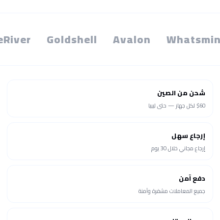
eRiver
Goldshell
Avalon
Whatsmin
شحن من الصين
$60 لكل جهاز — حتى ليبيا
إرجاع سهل
إرجاع مجاني خلال 30 يوم
دفع آمن
جميع المعاملات مشفرة وآمنة