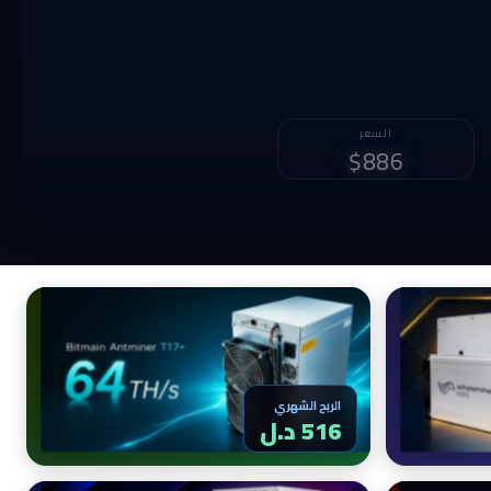
الربح الشهري
2,124 د.ل
الربح الشهري
516 د.ل