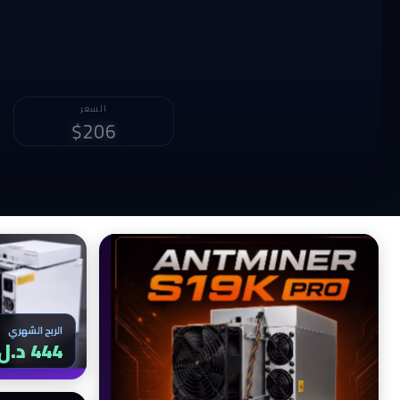
الربح الشهري
782 د.ل
الربح الشهري
444 د.ل