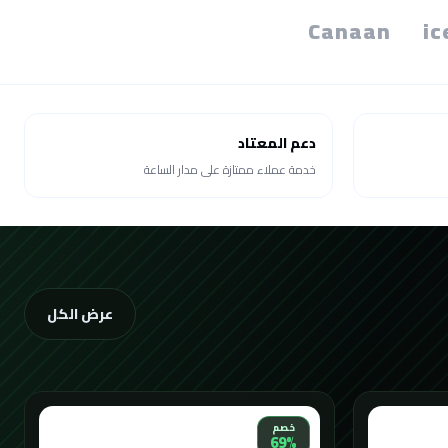
Canaan
ic
دعم المعتاد
خدمة عملاء ممتازة على مدار الساعة
عرض الكل
خصم
69%