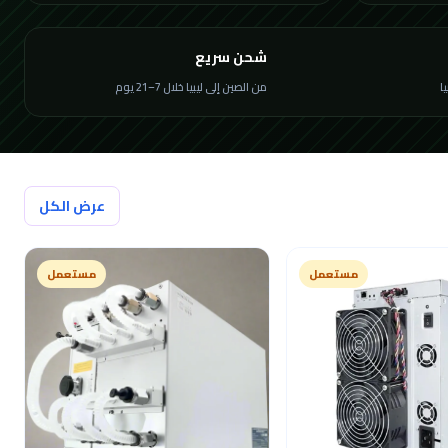
شحن سريع
من الصين إلى ليبيا خلال 7–21 يوم
عرض الكل
مستعمل
مستعمل