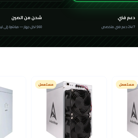
دعم فني
شحن من الصين
24/7 دعم فني متخصص
$60 لكل جهاز — مباشرة إلى ليبيا
مستعمل
مستعمل