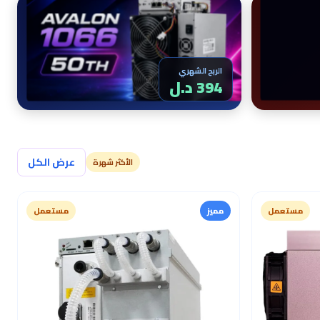
الربح الشهري
394 د.ل
عرض الكل
الأكثر شهرة
مستعمل
مميز
مستعمل