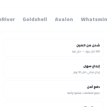
eRiver
Goldshell
Avalon
Whatsmin
شحن من الصين
$60 لكل جهاز — حتى ليبيا
إرجاع سهل
إرجاع مجاني خلال 30 يوم
دفع آمن
جميع المعاملات مشفرة وآمنة