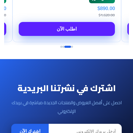
.00
$890.00
0.00
$1,620.00
اطلب الآن
اشترك في نشرتنا البريدية
احصل على أفضل العروض والمنتجات الجديدة مباشرة في بريدك
الإلكتروني
اشترك الآن