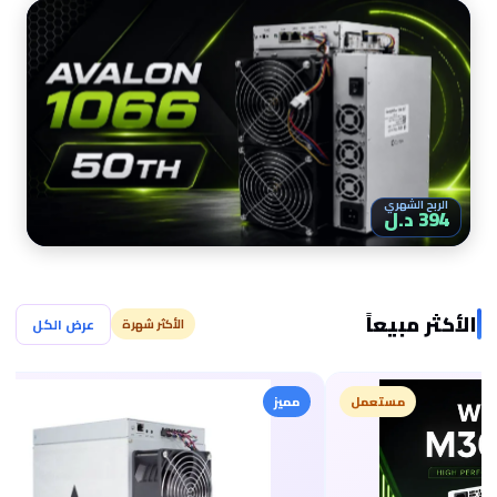
الربح الشهري
394 د.ل
الأكثر مبيعاً
عرض الكل
الأكثر شهرة
مستعمل
مميز