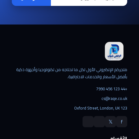
متجركم الإلكتروني الأول لكل ما تحتاجه من تكنولوجيا وأجهزة ذكية
بأفضل الأسعار والخدمات الاحترافية.
+44 123 456 7990
cs@raqe.co.uk
123 Oxford Street, London, UK
𝕏
f
الأقسام