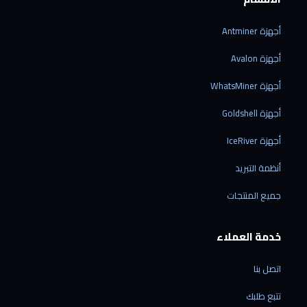
أجهزة Antminer
أجهزة Avalon
أجهزة WhatsMiner
أجهزة Goldshell
أجهزة IceRiver
أنظمة التبريد
جميع المنتجات
خدمة العملاء
اتصل بنا
تتبع طلبك