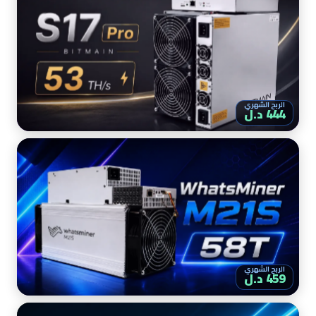
الربح الشهري
444 د.ل
الربح الشهري
459 د.ل