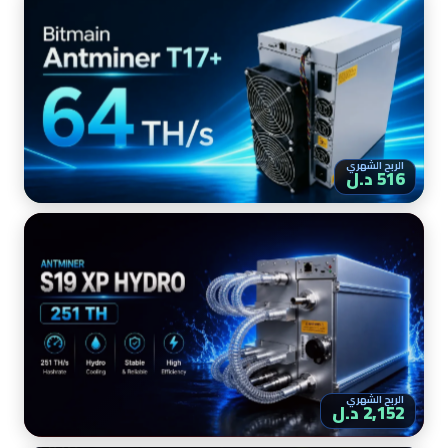
الربح الشهري
516 د.ل
الربح الشهري
2,152 د.ل